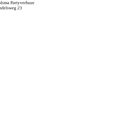
lsma Partyverhuur
ndelsweg 23