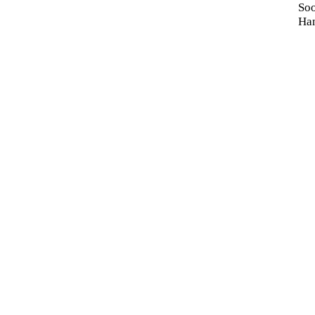
Soo
Ha