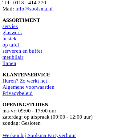
Tel: 0118 - 414 270
Mail:
info@soolsma.nl
ASSORTIMENT
s
ervies
glaswerk
bestek
op tafel
serveren en buffet
meubilair
linnen
KLANTENSERVICE
Huren? Zo werkt het!
Algemene voorwaarden
Privacybeleid
OPENINGSTIJDEN
ma-vr: 09:00 - 17:00 uur
zaterdag: op afspraak (09:00 - 12:00 uur)
zondag: Gesloten
Werken bij Soolsma Partyverhuur