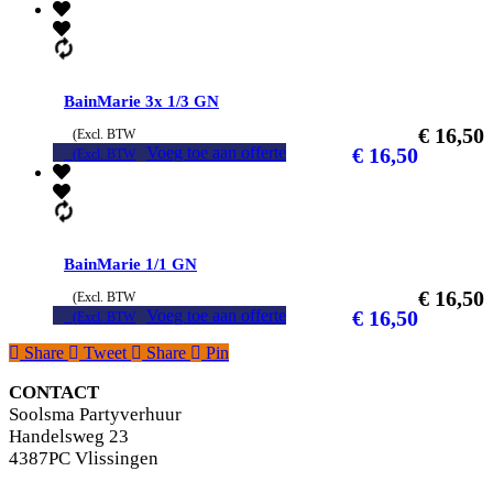
BainMarie 3x 1/3 GN
€
16,50
(Excl. BTW
Voeg toe aan offerte
€
16,50
(Excl. BTW
BainMarie 1/1 GN
€
16,50
(Excl. BTW
Voeg toe aan offerte
€
16,50
(Excl. BTW
Share
Tweet
Share
Pin
CONTACT
Soolsma Partyverhuur
Handelsweg 23
4387PC Vlissingen