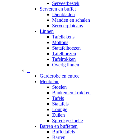
Serveerbestek
Serveren en buffet
Dienbladen
Manden en schalen
Serveerplateaus
Linnen
Tafellakens
Moltons
Statafelhoezen
Tafelhoezen
Tafelrokken
Overig linnen
–
Garderobe en entree
Meubilair
Stoelen
Banken en krukken
Tafels
Statafels
Lounge
Zuilen
Spreekgestoelte
Barren en buffetten
Buffettafels
Barren