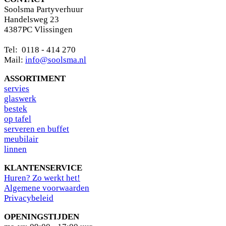
Soolsma Partyverhuur
Handelsweg 23
4387PC Vlissingen
Tel: 0118 - 414 270
Mail:
info@soolsma.nl
ASSORTIMENT
s
ervies
glaswerk
bestek
op tafel
serveren en buffet
meubilair
linnen
KLANTENSERVICE
Huren? Zo werkt het!
Algemene voorwaarden
Privacybeleid
OPENINGSTIJDEN