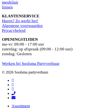
meubilair
linnen
KLANTENSERVICE
Huren? Zo werkt het!
Algemene voorwaarden
Privacybeleid
OPENINGSTIJDEN
ma-vr: 09:00 - 17:00 uur
zaterdag: op afspraak (09:00 - 12:00 uur)
zondag: Gesloten
Werken bij Soolsma Partyverhuur
© 2026 Soolsma partyverhuur.
facebook
pinterest
instagram
phone
email
Close
Assortiment