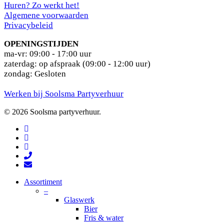
Huren? Zo werkt het!
Algemene voorwaarden
Privacybeleid
OPENINGSTIJDEN
ma-vr: 09:00 - 17:00 uur
zaterdag: op afspraak (09:00 - 12:00 uur)
zondag: Gesloten
Werken bij Soolsma Partyverhuur
© 2026 Soolsma partyverhuur.
facebook
pinterest
instagram
phone
email
Close
Assortiment
Menu
–
Glaswerk
Bier
Fris & water