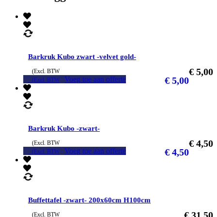
Barkruk Kubo zwart -velvet gold-
€
5,00
(Excl. BTW
Voeg toe aan offerte
€
5,00
(Excl. BTW
Barkruk Kubo -zwart-
€
4,50
(Excl. BTW
Voeg toe aan offerte
€
4,50
(Excl. BTW
Buffettafel -zwart- 200x60cm H100cm
€
31,50
(Excl. BTW