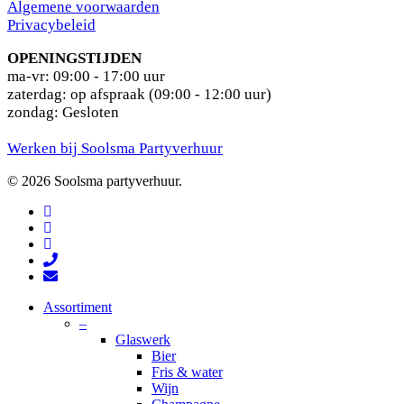
Algemene voorwaarden
Privacybeleid
OPENINGSTIJDEN
ma-vr: 09:00 - 17:00 uur
zaterdag: op afspraak (09:00 - 12:00 uur)
zondag: Gesloten
Werken bij Soolsma Partyverhuur
© 2026 Soolsma partyverhuur.
facebook
pinterest
instagram
phone
email
Close
Assortiment
Menu
–
Glaswerk
Bier
Fris & water
Wijn