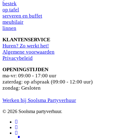
bestek
op tafel
serveren en buffet
meubilair
linnen
KLANTENSERVICE
Huren? Zo werkt het!
Algemene voorwaarden
Privacybeleid
OPENINGSTIJDEN
ma-vr: 09:00 - 17:00 uur
zaterdag: op afspraak (09:00 - 12:00 uur)
zondag: Gesloten
Werken bij Soolsma Partyverhuur
© 2026 Soolsma partyverhuur.
facebook
pinterest
instagram