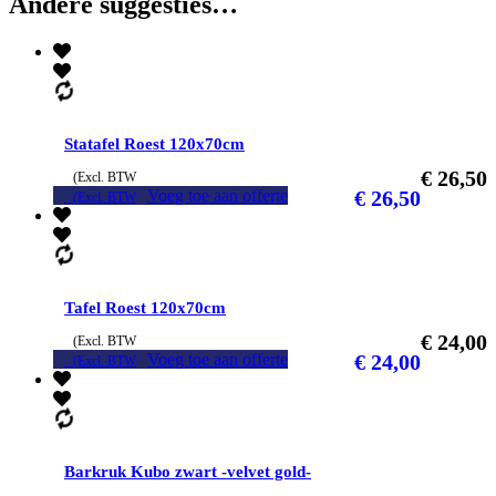
Andere suggesties…
Statafel Roest 120x70cm
€
26,50
(Excl. BTW
Voeg toe aan offerte
€
26,50
(Excl. BTW
Tafel Roest 120x70cm
€
24,00
(Excl. BTW
Voeg toe aan offerte
€
24,00
(Excl. BTW
Barkruk Kubo zwart -velvet gold-