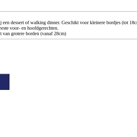
 een dessert of walking dinner. Geschikt voor kleinere bordjes (tot 18c
eeste voor- en hoofdgerechten.
kt van grotere borden (vanaf 28cm)