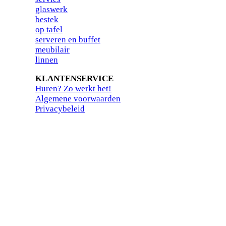
glaswerk
bestek
op tafel
serveren en buffet
meubilair
linnen
KLANTENSERVICE
Huren? Zo werkt het!
Algemene voorwaarden
Privacybeleid