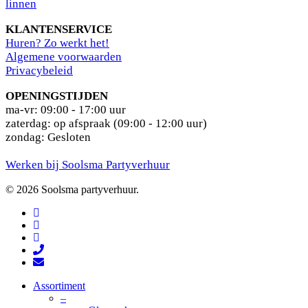
linnen
KLANTENSERVICE
Huren? Zo werkt het!
Algemene voorwaarden
Privacybeleid
OPENINGSTIJDEN
ma-vr: 09:00 - 17:00 uur
zaterdag: op afspraak (09:00 - 12:00 uur)
zondag: Gesloten
Werken bij Soolsma Partyverhuur
© 2026 Soolsma partyverhuur.
facebook
pinterest
instagram
phone
email
Close
Assortiment
Menu
–