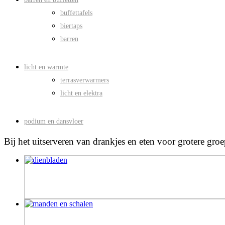
buffettafels
biertaps
barren
licht en warmte
terrasverwarmers
licht en elektra
podium en dansvloer
Bij het uitserveren van drankjes en eten voor grotere gro