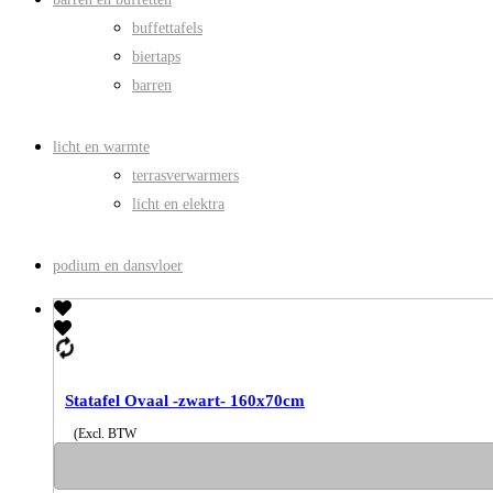
buffettafels
biertaps
barren
licht en warmte
terrasverwarmers
licht en elektra
podium en dansvloer
Statafel Ovaal -zwart- 160x70cm
(Excl. BTW