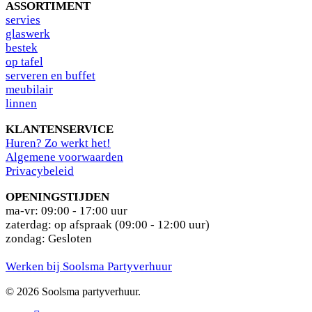
ASSORTIMENT
s
ervies
glaswerk
bestek
op tafel
serveren en buffet
meubilair
linnen
KLANTENSERVICE
Huren? Zo werkt het!
Algemene voorwaarden
Privacybeleid
OPENINGSTIJDEN
ma-vr: 09:00 - 17:00 uur
zaterdag: op afspraak (09:00 - 12:00 uur)
zondag: Gesloten
Werken bij Soolsma Partyverhuur
© 2026 Soolsma partyverhuur.