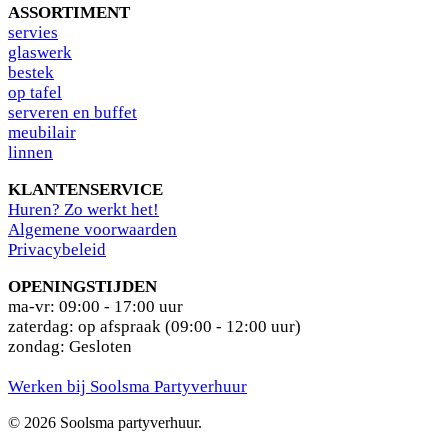
ASSORTIMENT
s
ervies
glaswerk
bestek
op tafel
serveren en buffet
meubilair
linnen
KLANTENSERVICE
Huren? Zo werkt het!
Algemene voorwaarden
Privacybeleid
OPENINGSTIJDEN
ma-vr: 09:00 - 17:00 uur
zaterdag: op afspraak (09:00 - 12:00 uur)
zondag: Gesloten
Werken bij Soolsma Partyverhuur
© 2026 Soolsma partyverhuur.