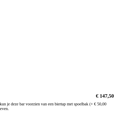
€
147,50
n je deze bar voorzien van een biertap met spoelbak (+ € 50,00
geven.