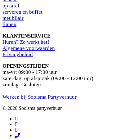
op tafel
serveren en buffet
meubilair
linnen
KLANTENSERVICE
Huren? Zo werkt het!
Algemene voorwaarden
Privacybeleid
OPENINGSTIJDEN
ma-vr: 09:00 - 17:00 uur
zaterdag: op afspraak (09:00 - 12:00 uur)
zondag: Gesloten
Werken bij Soolsma Partyverhuur
© 2026 Soolsma partyverhuur.
facebook
pinterest
instagram
phone